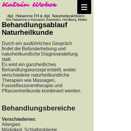
Katrin Weber​
dipl. Hebamme FH & dipl. Naturheilpraktikerin
Ihre Hebamme in Küsnacht, Erlenbach, Herrliberg, Meilen
Behandlungsablauf
Naturheilkunde
Durch ein ausführliches Gespräch
findet die Befunderhebung und
naturheilkundliche Diagnosestellung
statt.
Es wird ein ganzheitliches
Behandlungskonzept erstellt, wobei
verschiedene naturheilkundliche
Therapien wie Massagen,
Fussreflexzonentherapie und
Pflanzenheilkunde kombiniert werden.
Behandlungsbereiche
Verschiedenes:
Allergien
Müdigkeit, Schlafprobleme